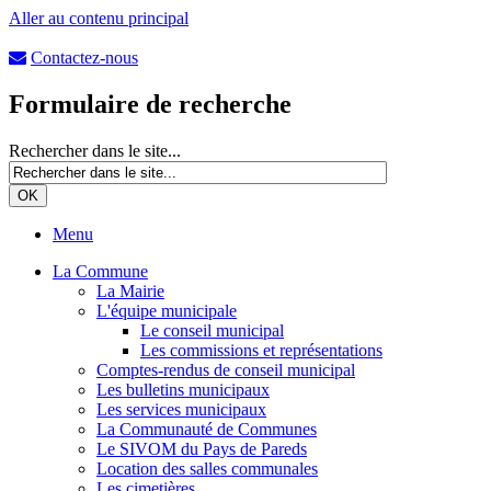
Aller au contenu principal
Contactez-nous
Formulaire de recherche
Rechercher dans le site...
Menu
La Commune
La Mairie
L'équipe municipale
Le conseil municipal
Les commissions et représentations
Comptes-rendus de conseil municipal
Les bulletins municipaux
Les services municipaux
La Communauté de Communes
Le SIVOM du Pays de Pareds
Location des salles communales
Les cimetières