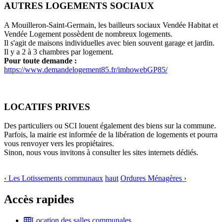
AUTRES LOGEMENTS SOCIAUX
A Mouilleron-Saint-Germain, les bailleurs sociaux Vendée Habitat et
Vendée Logement possèdent de nombreux logements.
Il s'agit de maisons individuelles avec bien souvent garage et jardin.
Il y a 2 à 3 chambres par logement.
Pour toute demande :
https://www.demandelogement85.fr/imhowebGP85/
LOCATIFS PRIVES
Des particuliers ou SCI louent également des biens sur la commune.
Parfois, la mairie est informée de la libération de logements et pourra
vous renvoyer vers les propiétaires.
Sinon, nous vous invitons à consulter les sites internets dédiés.
‹ Les Lotissements communaux
haut
Ordures Ménagères ›
Accès rapides
Location des salles communales