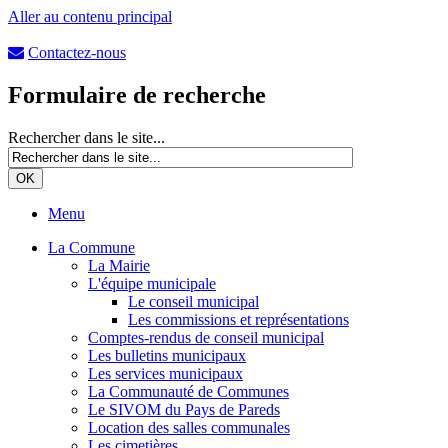
Aller au contenu principal
Contactez-nous
Formulaire de recherche
Rechercher dans le site...
Menu
La Commune
La Mairie
L'équipe municipale
Le conseil municipal
Les commissions et représentations
Comptes-rendus de conseil municipal
Les bulletins municipaux
Les services municipaux
La Communauté de Communes
Le SIVOM du Pays de Pareds
Location des salles communales
Les cimetières