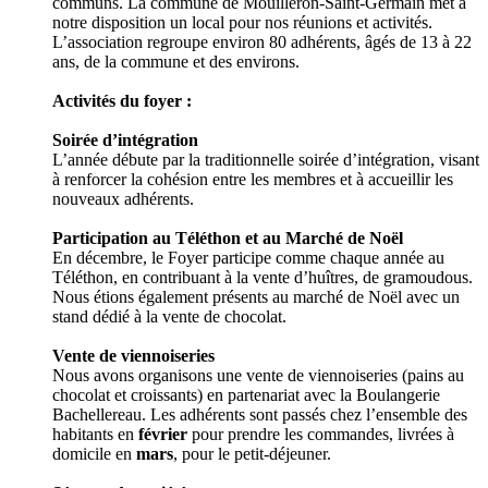
communs. La commune de Mouilleron-Saint-Germain met à
notre disposition un local pour nos réunions et activités.
L’association regroupe environ 80 adhérents, âgés de 13 à 22
ans, de la commune et des environs.
Activités du foyer :
Soirée d’intégration
L’année débute par la traditionnelle soirée d’intégration, visant
à renforcer la cohésion entre les membres et à accueillir les
nouveaux adhérents.
Participation au Téléthon et au Marché de Noël
En décembre, le Foyer participe comme chaque année au
Téléthon, en contribuant à la vente d’huîtres, de gramoudous.
Nous étions également présents au marché de Noël avec un
stand dédié à la vente de chocolat.
Vente de viennoiseries
Nous avons organisons une vente de viennoiseries (pains au
chocolat et croissants) en partenariat avec la Boulangerie
Bachellereau. Les adhérents sont passés chez l’ensemble des
habitants en
février
pour prendre les commandes, livrées à
domicile en
mars
, pour le petit-déjeuner.