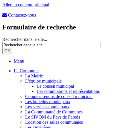
Aller au contenu principal
Contactez-nous
Formulaire de recherche
Rechercher dans le site...
Menu
La Commune
La Mairie
L'équipe municipale
Le conseil municipal
Les commissions et représentations
Comptes-rendus de conseil municipal
Les bulletins municipaux
Les services municipaux
La Communauté de Communes
Le SIVOM du Pays de Pareds
Location des salles communales
Les cimetières