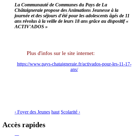
La Communauté de Communes du Pays de La
Châtaigneraie propose des Animations Jeunesse à la
journée et des séj­ours d'été pour les adolescents âgés de 11
ans révolus à la veille de leurs 18 ans grâce au dispositif «
ACTIV'ADOS »
Plus d'infos sur le site internet:
https://www.pays-chataigneraie.fr/activados-pour-les-11-17-
ans/
‹ Foyer des Jeunes
haut
Scolarité ›
Accès rapides