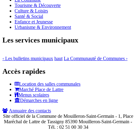
Tourisme & Découverte
Culture & Loisirs
Santé & Social
Enfance et Jeunesse
Urbanisme & Environnement
Les services municipaux
‹ Les bulletins municipaux
haut
La Communauté de Communes ›
Accès rapides
Location des salles communales
Marché Place de Lattre
Menus scolaires
Démarches en ligne
Annuaire des contacts
Site officiel de la Commune de Mouilleron-Saint-Germain - 1, Place
Maréchal de Lattre de Tassigny 85390 Mouilleron-Saint-Germain -
Tél. :
02 51 00 30 34