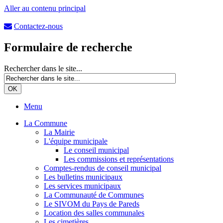
Aller au contenu principal
Contactez-nous
Formulaire de recherche
Rechercher dans le site...
Menu
La Commune
La Mairie
L'équipe municipale
Le conseil municipal
Les commissions et représentations
Comptes-rendus de conseil municipal
Les bulletins municipaux
Les services municipaux
La Communauté de Communes
Le SIVOM du Pays de Pareds
Location des salles communales
Les cimetières