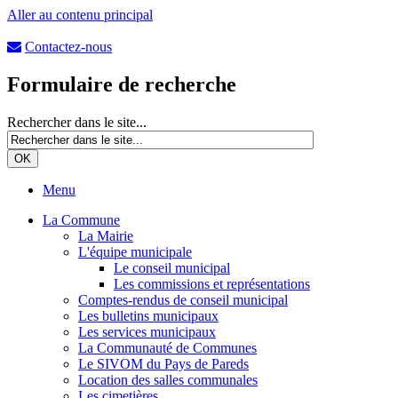
Aller au contenu principal
Contactez-nous
Formulaire de recherche
Rechercher dans le site...
Menu
La Commune
La Mairie
L'équipe municipale
Le conseil municipal
Les commissions et représentations
Comptes-rendus de conseil municipal
Les bulletins municipaux
Les services municipaux
La Communauté de Communes
Le SIVOM du Pays de Pareds
Location des salles communales
Les cimetières