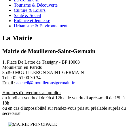
Tourisme & Découverte
Culture & Loisirs
Santé & Social
Enfance et Jeunesse
Urbanisme & Environnement
La Mairie
Mairie de Mouilleron-Saint-Germain
1, Place De Lattre de Tassigny - BP 10003
Mouilleron-en-Pareds
85390 MOUILLERON SAINT GERMAIN
Tél. : 02 51 00 30 34
Email :
accueil@mouilleronstgermain.fr
Horaires d'ouvertures au public :
du lundi au vendredi de 9h à 12h et le vendredi après-midi de 15h à
18h
ou en cas d'impossibilité sur rendez-vous pris au préalable auprès du
secrétariat.