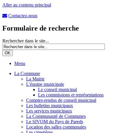
Aller au contenu principal
Contactez-nous
Formulaire de recherche
Rechercher dans le site...
Menu
La Commune
La Mairie
L'équipe municipale
Le conseil municipal
Les commissions et représentations
Comptes-rendus de conseil municipal
Les bulletins municipaux
Les services municipaux
La Communauté de Communes
Le SIVOM du Pays de Pareds
Location des salles communales
Les cimetières