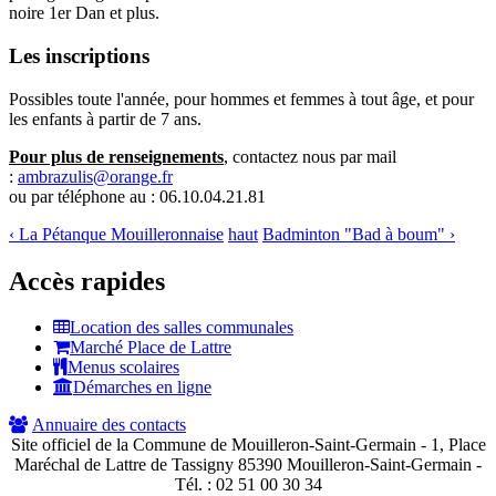
noire 1er Dan et plus.
Les inscriptions
Possibles toute l'année, pour hommes et femmes à tout âge, et pour
les enfants à partir de 7 ans.
Pour plus de renseignements
, contactez nous par mail
:
ambrazulis@orange.fr
ou par téléphone au : 06.10.04.21.81
‹ La Pétanque Mouilleronnaise
haut
Badminton "Bad à boum" ›
Accès rapides
Location des salles communales
Marché Place de Lattre
Menus scolaires
Démarches en ligne
Annuaire des contacts
Site officiel de la Commune de Mouilleron-Saint-Germain - 1, Place
Maréchal de Lattre de Tassigny 85390 Mouilleron-Saint-Germain -
Tél. :
02 51 00 30 34