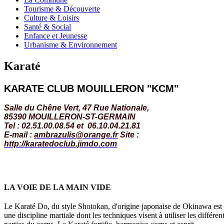
Tourisme & Découverte
Culture & Loisirs
Santé & Social
Enfance et Jeunesse
Urbanisme & Environnement
Karaté
KARATE CLUB MOUILLERON "KCM"
Salle du Chêne Vert, 47 Rue Nationale,
85390 MOUILLERON-ST-GERMAIN
Tel : 02.51.00.08.54 et
06.10.04.21.81
E-mail :
ambrazulis@orange.fr
Site :
http://karatedoclub.jimdo.com
LA VOIE DE LA MAIN VIDE
Le Karaté Do, du style Shotokan, d'origine japonaise de Okinawa est
une discipline martiale dont les techniques visent à utiliser les différen