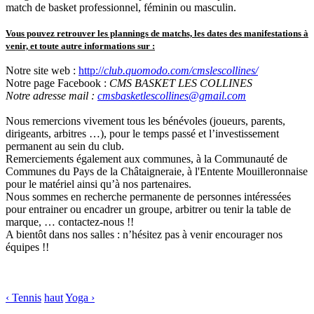
match de basket professionnel, féminin ou masculin.
Vous pouvez retrouver les plannings de matchs, les dates des manifestations à
venir, et toute autre informations sur :
Notre site web :
http://
club
.quomodo.com/cmslescollines/
Notre page Facebook :
CMS BASKET LES COLLINES
Notre adresse mail :
cmsbasketlescollines@gmail.com
Nous remercions vivement tous les bénévoles (joueurs, parents,
dirigeants, arbitres …), pour le temps passé et l’investissement
permanent au sein du club.
Remerciements également aux communes, à la Communauté de
Communes du Pays de la Châtaigneraie, à l'Entente Mouilleronnaise
pour le matériel ainsi qu’à nos partenaires.
Nous sommes en recherche permanente de personnes intéressées
pour entrainer ou encadrer un groupe, arbitrer ou tenir la table de
marque, … contactez-nous !!
A bientôt dans nos salles : n’hésitez pas à venir encourager nos
équipes !!
‹ Tennis
haut
Yoga ›