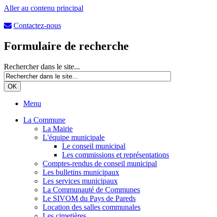
Aller au contenu principal
Contactez-nous
Formulaire de recherche
Rechercher dans le site...
Menu
La Commune
La Mairie
L'équipe municipale
Le conseil municipal
Les commissions et représentations
Comptes-rendus de conseil municipal
Les bulletins municipaux
Les services municipaux
La Communauté de Communes
Le SIVOM du Pays de Pareds
Location des salles communales
Les cimetières