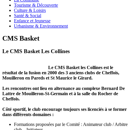
Tourisme & Découverte
Culture & Loisirs
Santé & Social
Enfance et Jeunesse
Urbanisme & Environnement
CMS Basket
Le CMS Basket Les Collines
Le CMS Basket les Collines est le
résultat de la fusion en 2000 des 3 anciens clubs de Cheffois,
Mouilleron en Pareds et St Maurice le Girard.
Les rencontres ont lieu en alternance au complexe Bernard De
Lattre de Mouilleron-St-Germain et à la salle du Rocher de
Cheffois.
Côté sportif, le club encourage toujours ses licenciés à se former
dans différents domaines :
Formations proposées par le Comité : Animateur club / Arbitre
club – Initiateur …