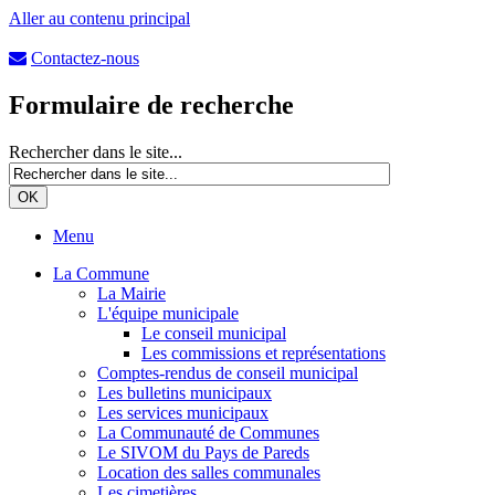
Aller au contenu principal
Contactez-nous
Formulaire de recherche
Rechercher dans le site...
Menu
La Commune
La Mairie
L'équipe municipale
Le conseil municipal
Les commissions et représentations
Comptes-rendus de conseil municipal
Les bulletins municipaux
Les services municipaux
La Communauté de Communes
Le SIVOM du Pays de Pareds
Location des salles communales
Les cimetières